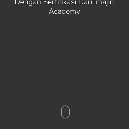
Dengan Sertifikasi Dari Imajin
Academy