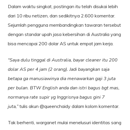
Dalam waktu singkat, postingan itu telah disukai lebih
dari 10 ribu netizen, dan sedikitnya 2.600 komentar.
Sejumlah pengguna membandingkan tawaran tersebut
dengan standar upah jasa kebersihan di Australia yang
bisa mencapai 200 dolar AS untuk empat jam kerja.
“Saya dulu tinggal di Australia, bayar cleaner itu 200
dolar AS per 4 jam (2 orang). Jadi bayangkan saja
betapa ga manusiawinya dia menawarkan gaji 3 juta
per bulan. BTW English anda dan istri bagus bgt mas,
normanya rate supir yg Inggrisnya bagus gini 7
juta,”
tulis akun @queenchaidy dalam kolom komentar.
Tak berhenti, warganet mulai menelusuri identitas sang