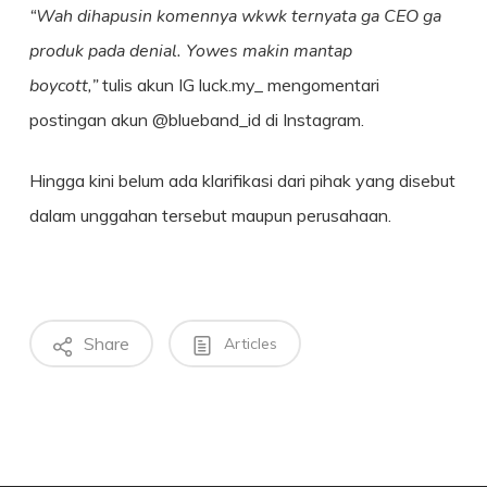
“Wah dihapusin komennya wkwk ternyata ga CEO ga
produk pada denial. Yowes makin mantap
boycott,”
tulis akun IG luck.my_ mengomentari
postingan akun @blueband_id di Instagram.
Hingga kini belum ada klarifikasi dari pihak yang disebut
dalam unggahan tersebut maupun perusahaan.
Share
Articles